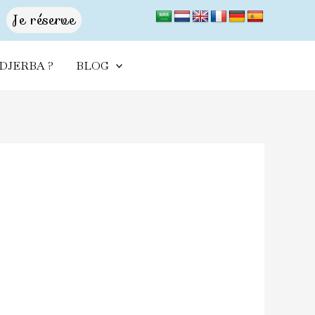
Je réserve
 DJERBA ?
BLOG