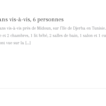
ans vis-à-vis, 6 personnes
ans vis-à-vis près de Midoun, sur l’île de Djerba en Tunisie
 et 2 chambres, 1 lit bébé, 2 salles de bain, 1 salon et 1 c
ont vue sur la […]