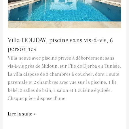
6
personnes
Villa HOLIDAY, piscine sans vis-à-vis, 6
personnes
Villa neuve avec piscine privée à débordement sans
vis-à-vis près de Midoun, sur l’île de Djerba en Tunisie.
La villa dispose de 3 chambres à coucher, dont 1 suite
parentale et 2 chambres avec vue sur la piscine, 1 lit
bébé, 2 salles de bain, 1 salon et 1 cuisine équipée.
Chaque pièce dispose d’une
Lire la suite »